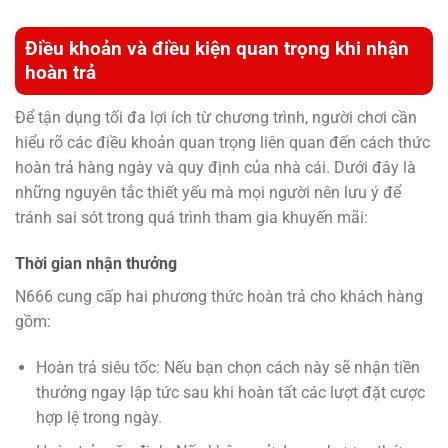
Điều khoản và điều kiện quan trọng khi nhận
hoàn trả
Để tận dụng tối đa lợi ích từ chương trình, người chơi cần
hiểu rõ các điều khoản quan trọng liên quan đến cách thức
hoàn trả hàng ngày và quy định của nhà cái. Dưới đây là
những nguyên tắc thiết yếu mà mọi người nên lưu ý để
tránh sai sót trong quá trình tham gia khuyến mãi:
Thời gian nhận thưởng
N666 cung cấp hai phương thức hoàn trả cho khách hàng
gồm:
Hoàn trả siêu tốc: Nếu bạn chọn cách này sẽ nhận tiền
thưởng ngay lập tức sau khi hoàn tất các lượt đặt cược
hợp lệ trong ngày.