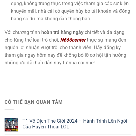
dụng, không trung thực trong việc tham gia các sự kiện
khuyến mãi, nhà cái có quyền hủy bỏ tài khoản và đóng
băng số dư mà không cần thông báo.
Với chương trình
hoàn trả hàng ngày
chi tiết và đa dạng
cho từng thể loại trò chơi,
N666center
thực sự mang đến
nguồn lợi nhuận vượt trội cho thành viên. Hãy đăng ký
tham gia ngay hôm nay để không bỏ lỡ cơ hội tận hưởng
những ưu đãi hấp dẫn này từ nhà cái nhé!
CÓ THỂ BẠN QUAN TÂM
T1 Vô Địch Thế Giới 2024 – Hành Trình Lên Ngôi
10
Của Huyền Thoại LOL
Th11