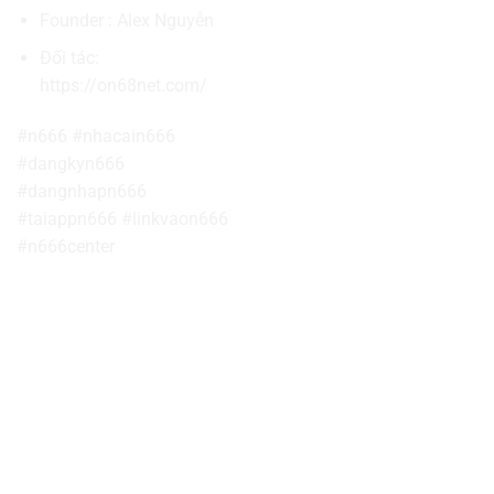
Founder :
Alex Nguyễn
Đối tác:
https://on68net.com/
#n666 #nhacain666
#dangkyn666
#dangnhapn666
#taiappn666 #linkvaon666
#n666center