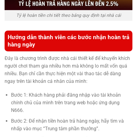
Tỷ lệ hoàn tiền chi tiết theo bảng quy định tại nhà cái
Hướng dẫn thành viên các bước nhận hoàn trả
hàng ngày
Đây là chương trình được nhà cái thiết kế để khuyến khích
người chơi tham gia nhiều hơn mà không lo mất vốn quá
nhiều. Bạn chỉ cần thực hiện một vài thao tác dễ dàng
ngay trên tài khoản cá nhân của mình:
Bước 1: Khách hàng phải đăng nhập vào tài khoản
chính chủ của mình trên trang web hoặc ứng dụng
N666.
Bước 2: Để nhận tiền hoàn trả hàng ngày, hãy tìm và
nhấp vào mục “Trung tâm phần thưởng”.