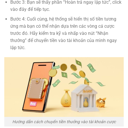
Bước 3: Bạn sẽ thấy phần “Hoàn trả ngay lập tức”, click
vào đây để tiếp tục.
Bước 4: Cuối cùng, hệ thống sẽ hiển thị số tiền tương
ứng mà bạn có thể nhận dựa trên các vòng cá cược
trước đó. Hãy kiểm tra kỹ và nhấp vào nút “Nhận
thưởng” để chuyển tiền vào tài khoản của mình ngay
lập tức.
Hướng dẫn cách chuyển tiền thưởng vào tài khoản cược